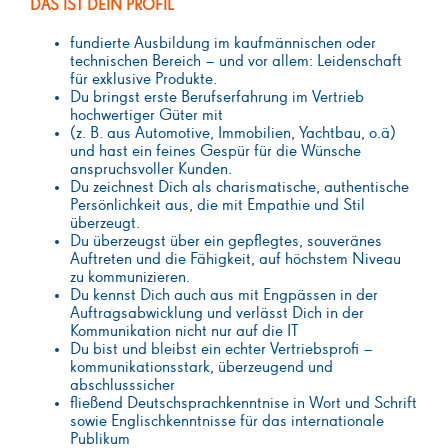
DAS IST DEIN PROFIL
fundierte Ausbildung im kaufmännischen oder
technischen Bereich – und vor allem: Leidenschaft
für exklusive Produkte.
Du bringst erste Berufserfahrung im Vertrieb
hochwertiger Güter mit
(z. B. aus Automotive, Immobilien, Yachtbau, o.ä)
und hast ein feines Gespür für die Wünsche
anspruchsvoller Kunden.
Du zeichnest Dich als charismatische, authentische
Persönlichkeit aus, die mit Empathie und Stil
überzeugt.
Du überzeugst über ein gepflegtes, souveränes
Auftreten und die Fähigkeit, auf höchstem Niveau
zu kommunizieren.
Du kennst Dich auch aus mit Engpässen in der
Auftragsabwicklung und verlässt Dich in der
Kommunikation nicht nur auf die IT
Du bist und bleibst ein echter Vertriebsprofi –
kommunikationsstark, überzeugend und
abschlusssicher
fließend Deutschsprachkenntnise in Wort und Schrift
sowie Englischkenntnisse für das internationale
Publikum