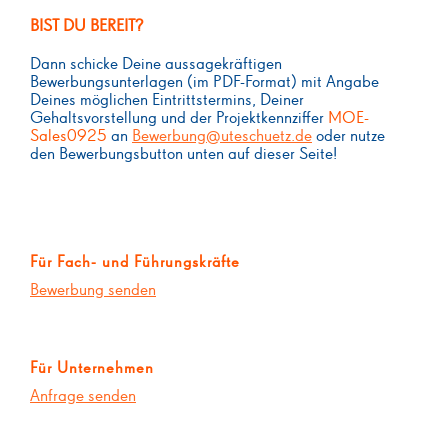
BIST DU BEREIT?
Dann schicke Deine aussagekräftigen
Bewerbungsunterlagen (im PDF-Format) mit Angabe
Deines möglichen Eintrittstermins, Deiner
Gehaltsvorstellung und der Projektkennziffer
MOE-
Sales0925
an
Bewerbung@uteschuetz.de
oder nutze
den Bewerbungsbutton unten auf dieser Seite!
Für Fach- und Führungskräfte
Bewerbung senden
Für Unternehmen
Anfrage senden