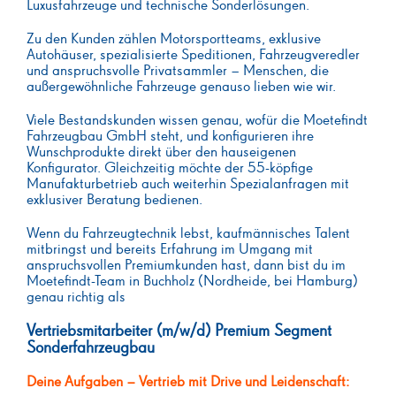
Luxusfahrzeuge und technische Sonderlösungen.
Zu den Kunden zählen Motorsportteams, exklusive
Autohäuser, spezialisierte Speditionen, Fahrzeugveredler
und anspruchsvolle Privatsammler – Menschen, die
außergewöhnliche Fahrzeuge genauso lieben wie wir.
Viele Bestandskunden wissen genau, wofür die Moetefindt
Fahrzeugbau GmbH steht, und konfigurieren ihre
Wunschprodukte direkt über den hauseigenen
Konfigurator. Gleichzeitig möchte der 55-köpfige
Manufakturbetrieb auch weiterhin Spezialanfragen mit
exklusiver Beratung bedienen.
Wenn du Fahrzeugtechnik lebst, kaufmännisches Talent
mitbringst und bereits Erfahrung im Umgang mit
anspruchsvollen Premiumkunden hast, dann bist du im
Moetefindt-Team in Buchholz (Nordheide, bei Hamburg)
genau richtig als
Vertriebsmitarbeiter (m/w/d) Premium Segment
Sonderfahrzeugbau
Deine Aufgaben – Vertrieb mit Drive und Leidenschaft: