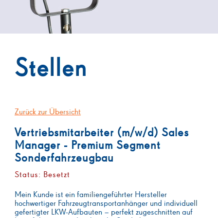
Stellen
Zurück zur Übersicht
Vertriebsmitarbeiter (m/w/d) Sales
Manager - Premium Segment
Sonderfahrzeugbau
Status: Besetzt
Mein Kunde ist ein familiengeführter Hersteller
hochwertiger Fahrzeugtransportanhänger und individuell
gefertigter LKW-Aufbauten – perfekt zugeschnitten auf