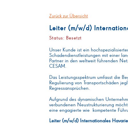
Zurück zur Übersicht
Leiter (m/w/d) Internatio
Status: Besetzt
Unser Kunde ist ein hochspezialisierte
Schadendienstleistungen mit einer lang
Partner in den weltweit führenden Ne
CESAM.
Das Leistungsspektrum umfasst die B
Regulierung von Transportschäden jegl
Regressansprüchen.
Aufgrund des dynamischen Unternehm
verbundenen Neustrukturierung möcht
eine engagierte wie kompetente Führ
Leiter (m/w/d) Internationales Havari