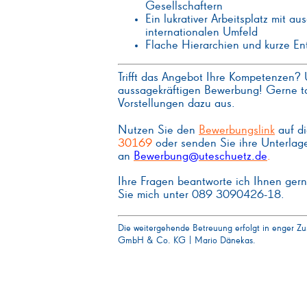
Gesellschaftern
Ein lukrativer Arbeitsplatz mit a
internationalen Umfeld
Flache Hierarchien und kurze E
Trifft das Angebot Ihre Kompetenzen? 
aussagekräftigen Bewerbung! Gerne ta
Vorstellungen dazu aus.
Nutzen Sie den
Bewerbungslink
auf di
30169
oder senden Sie ihre Unterlage
an
Bewerbung@uteschuetz.de
.
Ihre Fragen beantworte ich Ihnen gern
Sie mich unter 089 3090426-18.
Die weitergehende Betreuung erfolgt in enger Z
GmbH & Co. KG | Mario Dänekas.