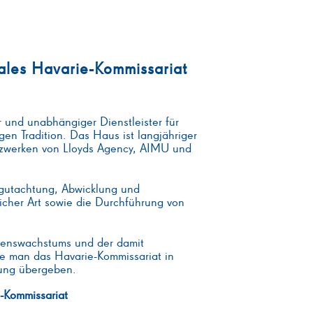
nales Havarie-Kommissariat
r und unabhängiger Dienstleister für
en Tradition. Das Haus ist langjähriger
tzwerken von Lloyds Agency, AIMU und
egutachtung, Abwicklung und
icher Art sowie die Durchführung von
enswachstums und der damit
e man das Havarie-Kommissariat in
ung übergeben.
e-Kommissariat