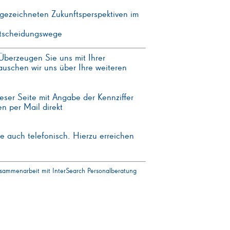
usgezeichneten Zukunftsperspektiven im
ntscheidungswege
Überzeugen Sie uns mit Ihrer
uschen wir uns über Ihre weiteren
eser Seite mit Angabe der Kennziffer
n per Mail direkt
e auch telefonisch. Hierzu erreichen
usammenarbeit mit InterSearch Personalberatung