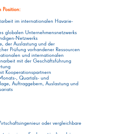
 Position:
tarbeit im internationalen Havarie-
es globalen Unternehmensnetzwerks
ändigen-Netzwerks
e, der Auslastung und der
rlicher Prüfung vorhandener Ressourcen
ationalen und internationalen
arbeit mit der Geschäftsführung
rtung
it Kooperationspartnern
 Monats-, Quartals- und
lage, Auftraggebern, Auslastung und
sariats
tschaftsingenieur oder vergleichbare